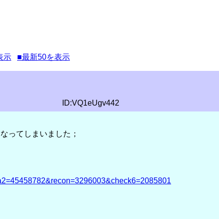
表示
■最新50を表示
ID:VQ1eUgv442
になってしまいました；
lpha2=45458782&recon=3296003&check6=2085801