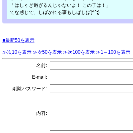
「はしゃぎ過ぎるんじゃないよ！ この子は！」
てな感じで、しばかれる事もしばしば(^^;)
■最新50を表示
≫次10を表示
≫次50を表示
≫次100を表示
≫1～100を表示
名前:
E-mail:
削除パスワード:
内容: