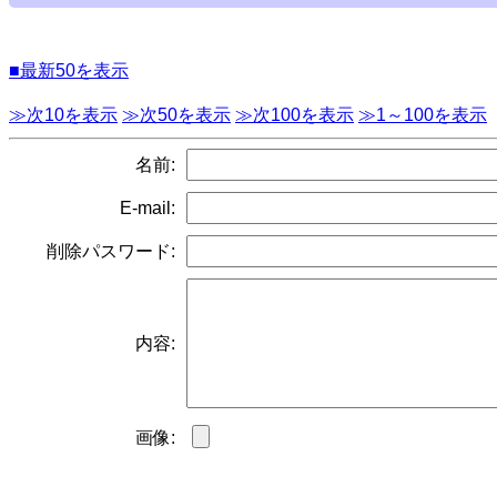
■最新50を表示
≫次10を表示
≫次50を表示
≫次100を表示
≫1～100を表示
名前:
E-mail:
削除パスワード:
内容:
画像: