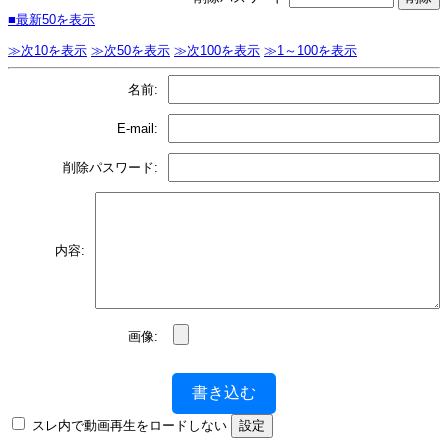
■最新50を表示
≫次10を表示
≫次50を表示
≫次100を表示
≫1～100を表示
名前:
E-mail:
削除パスワード:
内容:
画像:
書き込む
スレ内で動画再生をロードしない