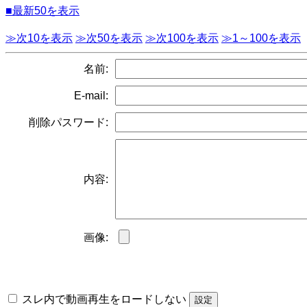
■最新50を表示
≫次10を表示
≫次50を表示
≫次100を表示
≫1～100を表示
名前:
E-mail:
削除パスワード:
内容:
画像:
スレ内で動画再生をロードしない