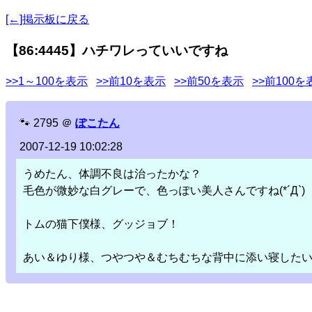
[←]掲示板に戻る
【86:4445】ハチワレっていいですね
>>1～100を表示
>>前10を表示
>>前50を表示
>>前100を
🐾
2795
＠
ぽこたん
2007-12-19 10:02:28
うめたん、体調不良は治ったかな？
毛色が微妙な白グレーで、色っぽい美人さんですね(*´Д`)
トムの猫下僕様、グッジョブ！
あい＆ゆり様、つやつや＆むちむちな背中に添い寝したい～(*