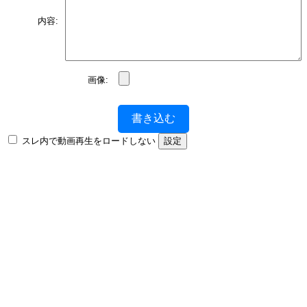
内容:
画像:
書き込む
スレ内で動画再生をロードしない