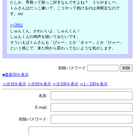
たしか、専務って抱っこ好きなんですよね？ うらやましー。
トムさんはだっこ嫌いで、こうやって抱けるのは弟限定なので
す。orz
>>2911
しゅんくん、かわいいよ、しゅんくん！
しゅんくんの鳴声を聴いてみたいです。
そういえばトムさんも「ぴゃー」とか「きゃー」とか「ひゃー」
という感じで、来た時から変わってないような気がします。
削除パスワード
■最新50を表示
≫次10を表示
≫次50を表示
≫次100を表示
≫1～100を表示
名前:
E-mail:
削除パスワード: