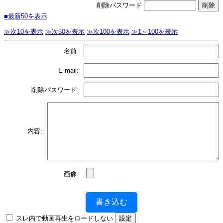
削除パスワード
■最新50を表示
≫次10を表示
≫次50を表示
≫次100を表示
≫1～100を表示
名前:
E-mail:
削除パスワード:
内容:
画像:
書き込む
スレ内で動画再生をロードしない