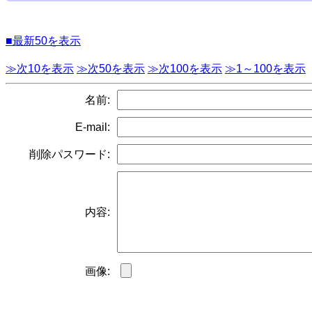
■最新50を表示
≫次10を表示
≫次50を表示
≫次100を表示
≫1～100を表示
名前:
E-mail:
削除パスワード:
内容:
画像: