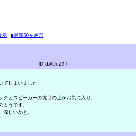
表示
■最新50を表示
ID:i.bkUuZ9II
いてしまいました。
ックとスピーカーの境目の上がお気に入り。
のようです。
、涼しいかと。