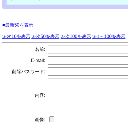
■最新50を表示
≫次10を表示
≫次50を表示
≫次100を表示
≫1～100を表示
名前:
E-mail:
削除パスワード:
内容:
画像: