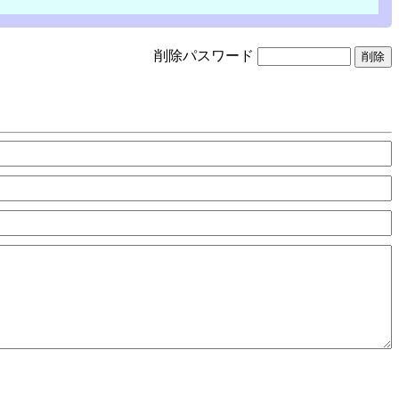
削除パスワード