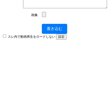
画像:
書き込む
スレ内で動画再生をロードしない