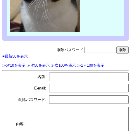
削除パスワード
■最新50を表示
≫次10を表示
≫次50を表示
≫次100を表示
≫1～100を表示
名前:
E-mail:
削除パスワード:
内容: