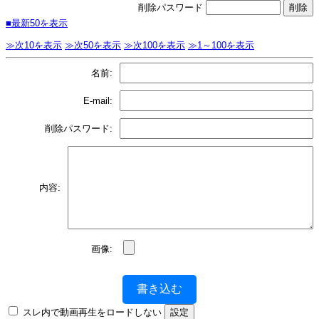
削除パスワード
■最新50を表示
≫次10を表示
≫次50を表示
≫次100を表示
≫1～100を表示
名前:
E-mail:
削除パスワード:
内容:
画像:
書き込む
スレ内で動画再生をロードしない