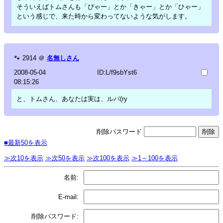
そういえばトムさんも「ぴゃー」とか「きゃー」とか「ひゃー」
という感じで、来た時から変わってないような気がします。
🐾
2914
＠
名無しさん
2008-05-04
ID:L/f9sbYst6
08:15:26
と、トムさん、あなたは実は、ルパ(ry
削除パスワード
■最新50を表示
≫次10を表示
≫次50を表示
≫次100を表示
≫1～100を表示
名前:
E-mail:
削除パスワード: