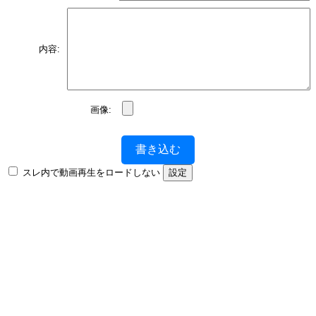
内容:
画像:
書き込む
スレ内で動画再生をロードしない