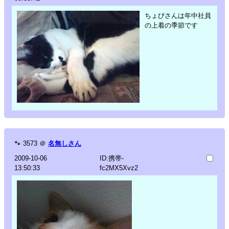
ちょびさんは年中社員
の上着の季節です
🐾
3573
＠
名無しさん
2009-10-06
ID:携帯-
13:50:33
fc2MX5Xvz2