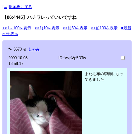
[←]掲示板に戻る
【86:4445】ハチワレっていいですね
>>1～100を表示
>>前10を表示
>>前50を表示
>>前100を表示
■最新
50を表示
🐾
3570
＠
しゃみ
2009-10-03
ID:tVvpVp5DTw
18:58:17
また毛布の季節になっ
てきました