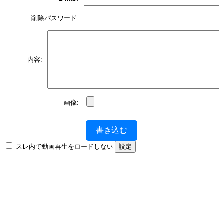
削除パスワード:
内容:
画像:
書き込む
スレ内で動画再生をロードしない