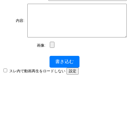
内容:
画像:
書き込む
スレ内で動画再生をロードしない