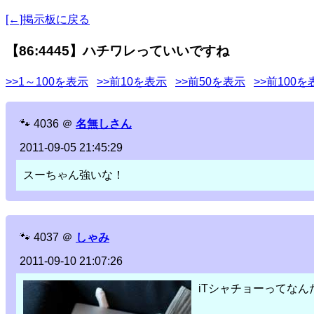
[←]掲示板に戻る
【86:4445】ハチワレっていいですね
>>1～100を表示
>>前10を表示
>>前50を表示
>>前100を
🐾
4036
＠
名無しさん
2011-09-05 21:45:29
スーちゃん強いな！
🐾
4037
＠
しゃみ
2011-09-10 21:07:26
iTシャチョーってなん