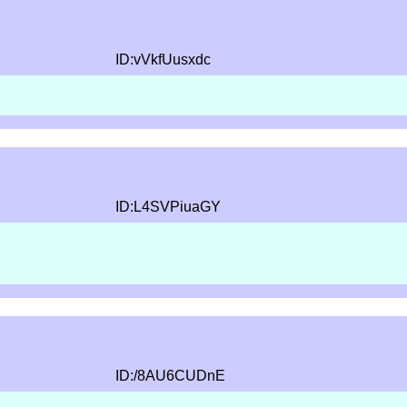
ID:vVkfUusxdc
ID:L4SVPiuaGY
ID:/8AU6CUDnE