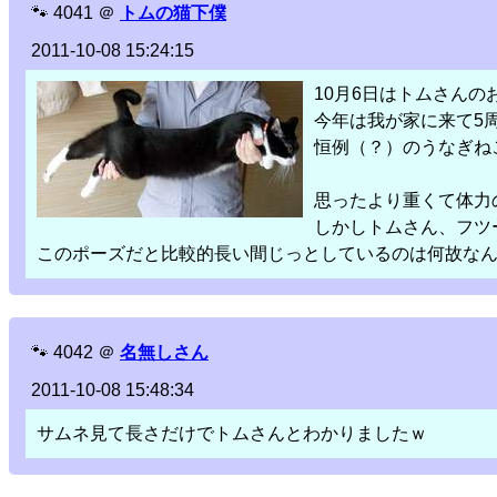
🐾
4041
＠
トムの猫下僕
2011-10-08 15:24:15
10月6日はトムさんの
今年は我が家に来て5
恒例（？）のうなぎね
思ったより重くて体力
しかしトムさん、フツ
このポーズだと比較的長い間じっとしているのは何故な
🐾
4042
＠
名無しさん
2011-10-08 15:48:34
サムネ見て長さだけでトムさんとわかりましたｗ