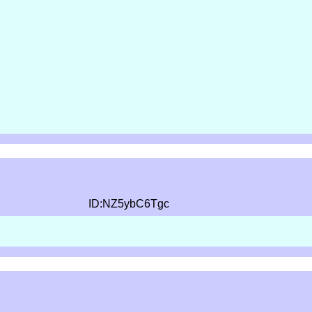
ID:NZ5ybC6Tgc