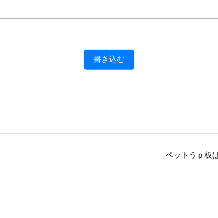
書き込む
ペットうｐ板は 