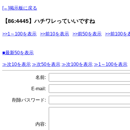
[←]掲示板に戻る
【86:4445】ハチワレっていいですね
>>1～100を表示
>>前10を表示
>>前50を表示
>>前100を
■最新50を表示
≫次10を表示
≫次50を表示
≫次100を表示
≫1～100を表示
名前:
E-mail:
削除パスワード:
内容: