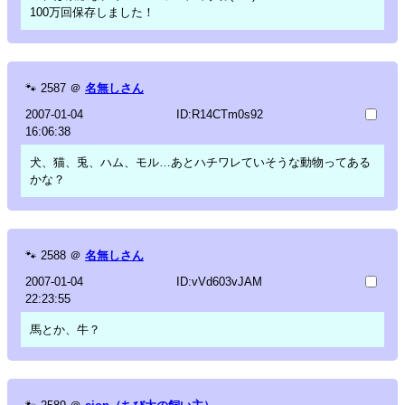
100万回保存しました！
🐾
2587
＠
名無しさん
2007-01-04
ID:R14CTm0s92
16:06:38
犬、猫、兎、ハム、モル…あとハチワレていそうな動物ってある
かな？
🐾
2588
＠
名無しさん
2007-01-04
ID:vVd603vJAM
22:23:55
馬とか、牛？