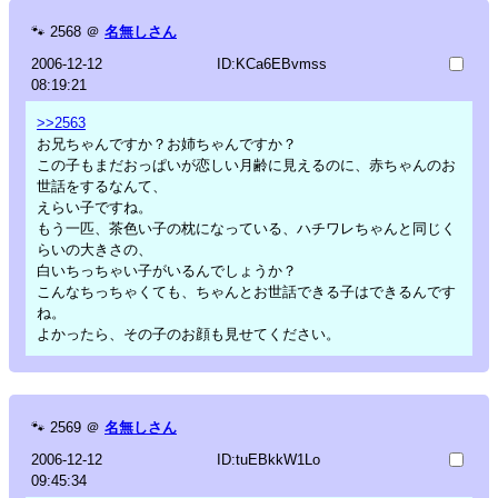
🐾
2568
＠
名無しさん
2006-12-12
ID:KCa6EBvmss
08:19:21
>>2563
お兄ちゃんですか？お姉ちゃんですか？
この子もまだおっぱいが恋しい月齢に見えるのに、赤ちゃんのお
世話をするなんて、
えらい子ですね。
もう一匹、茶色い子の枕になっている、ハチワレちゃんと同じく
らいの大きさの、
白いちっちゃい子がいるんでしょうか？
こんなちっちゃくても、ちゃんとお世話できる子はできるんです
ね。
よかったら、その子のお顔も見せてください。
🐾
2569
＠
名無しさん
2006-12-12
ID:tuEBkkW1Lo
09:45:34