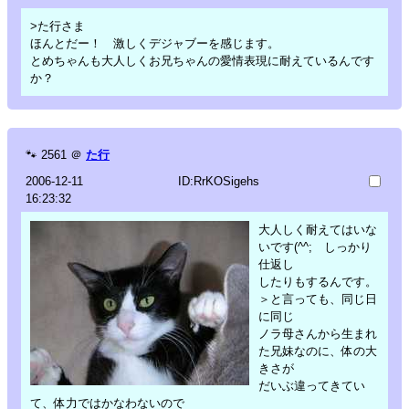
>た行さま
ほんとだー！ 激しくデジャブーを感じます。
とめちゃんも大人しくお兄ちゃんの愛情表現に耐えているんです
か？
🐾
2561
＠
た行
2006-12-11
ID:RrKOSigehs
16:23:32
大人しく耐えてはいな
いです(^^; しっかり
仕返し
したりもするんです。
＞と言っても、同じ日
に同じ
ノラ母さんから生まれ
た兄妹なのに、体の大
きさが
だいぶ違ってきてい
て、体力ではかなわないので