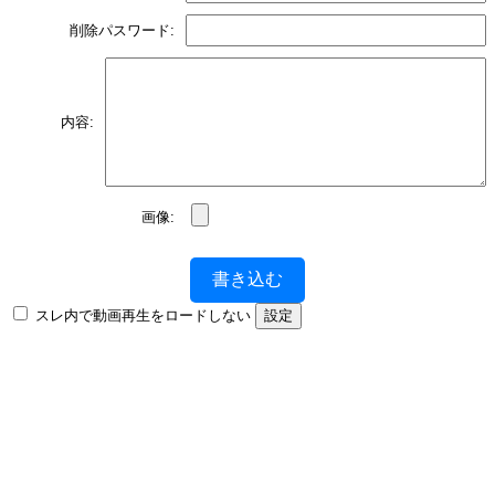
削除パスワード:
内容:
画像:
書き込む
スレ内で動画再生をロードしない