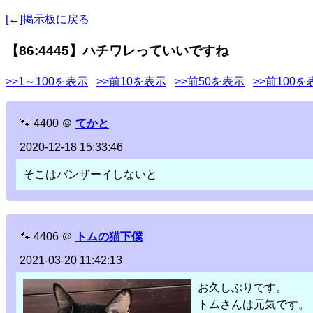
[←]掲示板に戻る
【86:4445】ハチワレっていいですね
>>1～100を表示
>>前10を表示
>>前50を表示
>>前100を
🐾
4400
＠
てかと
2020-12-18 15:33:46
そこはバンザーイしないと
🐾
4406
＠
トムの猫下僕
2021-03-20 11:42:13
お久しぶりです。
トムさんは元気です。