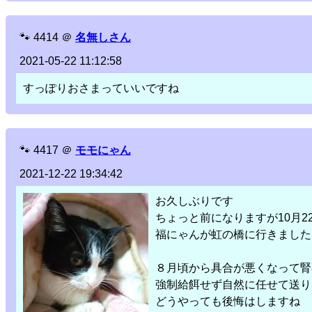
🐾
4414
＠
名無しさん
2021-05-22 11:12:58
すっぽりおさまっていいですね
🐾
4417
＠
モモにゃん
2021-12-22 19:34:42
お久しぶりです
ちょっと前になりますが10月2
福にゃんが虹の橋に行きました
８月頃から具合が悪くなって腎
強制給餌せず自然に任せて送り
どうやっても後悔はしますね