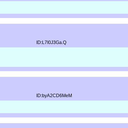
ID:L7I0J3Ga.Q
ID:byA2CD6MeM