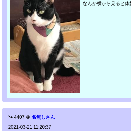
なんか横から見ると体
🐾
4407
＠
名無しさん
2021-03-21 11:20:37