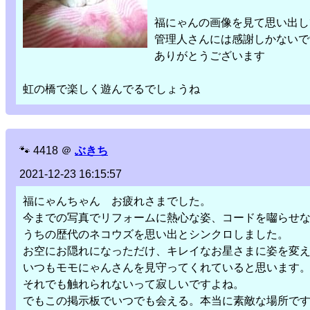
福にゃんの画像を見て思い出し
管理人さんには感謝しかないで
ありがとうございます
虹の橋で楽しく遊んでるでしょうね
🐾
4418
＠
ぶきち
2021-12-23 16:15:57
福にゃんちゃん お疲れさまでした。
今までの写真でリフォームに熱心な姿、コードを囓らせ
うちの歴代のネコウズを思い出とシンクロしました。
お空にお隠れになっただけ、キレイなお星さまに姿を変
いつもモモにゃんさんを見守ってくれていると思います
それでも触れられないって寂しいですよね。
でもこの掲示板でいつでも会える。本当に素敵な場所で