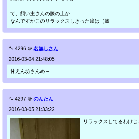
て、飼い主さんの膝の上か
なんですかこのリラックスしきった瞳は（嫉
🐾
4296
＠
名無しさん
2016-03-04 21:48:05
甘えん坊さんめ～
🐾
4297
＠
のんたん
2016-03-05 21:33:22
リラックスしてるわけじ