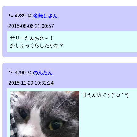
🐾
4289
＠
名無しさん
2015-08-06 21:00:57
サリーたんお久～！
少しふっくらしたかな？
🐾
4290
＠
のんたん
2015-11-29 10:32:24
甘えん坊です(*´ω｀*)