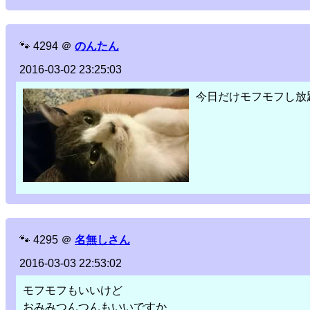
🐾
4294
＠
のんたん
2016-03-02 23:25:03
今日だけモフモフし放
🐾
4295
＠
名無しさん
2016-03-03 22:53:02
モフモフもいいけど
おみみつんつんもいいですか