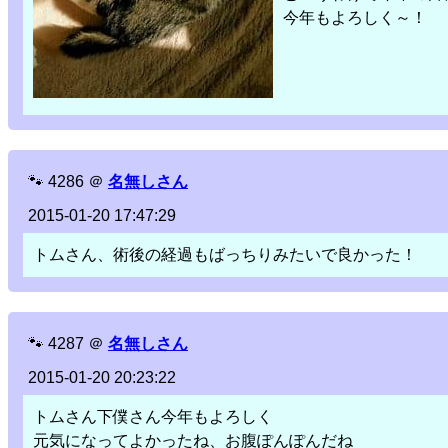
今年もよろしく～！
🐾
4286
＠
名無しさん
2015-01-20 17:47:29
トムさん、術後の経過もばっちりみたいで良かった！
🐾
4287
＠
名無しさん
2015-01-20 20:23:22
トムさん下僕さん今年もよろしく
元気になってよかったね、お腹ぽんぽんだね