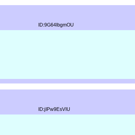
ID:9G64IbgmOU
ID:jIPw9EsVIU