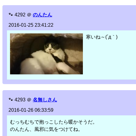
🐾
4292
＠
のんたん
2016-01-25 23:41:22
寒いね～(´д｀)
🐾
4293
＠
名無しさん
2016-01-26 06:33:59
むっちむちで抱っこしたら暖かそうだ。
のんたん、風邪に気をつけてね。