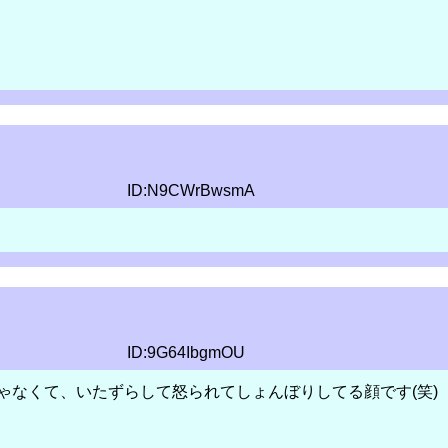
ID:N9CWrBwsmA
ID:9G64IbgmOU
ゃなくて、いたずらして怒られてしょんぼりしてる顔です(笑)