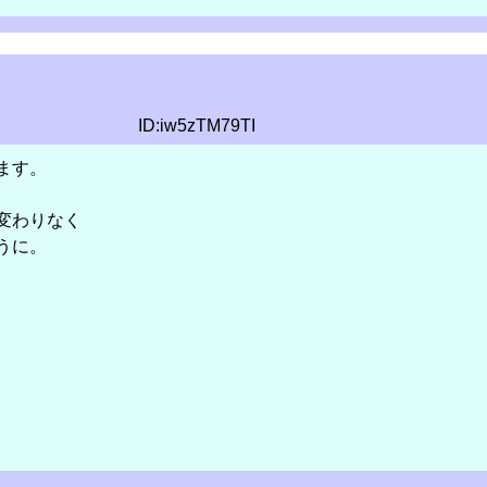
ID:iw5zTM79TI
ます。
変わりなく
うに。