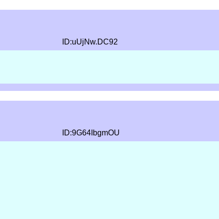
ID:uUjNw.DC92
ID:9G64IbgmOU