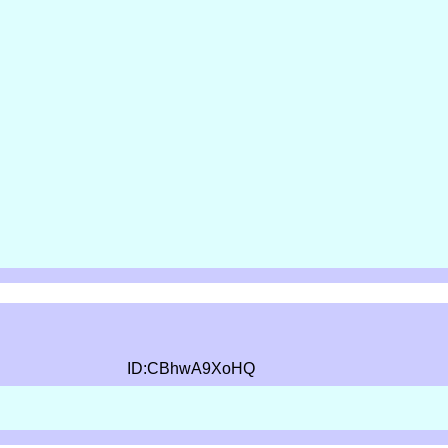
ID:CBhwA9XoHQ