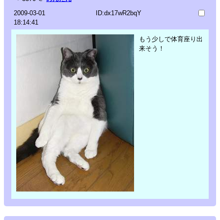
2009-03-01
ID:dx17wR2bqY
18:14:41
もう少しで体育座り出
来そう！