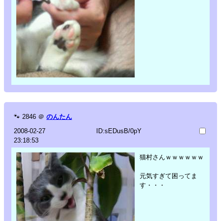
🐾
2846
＠
のんたん
2008-02-27
ID:sEDusB/0pY
23:18:53
猫村さんｗｗｗｗｗｗ
元気すぎて困ってま
す・・・