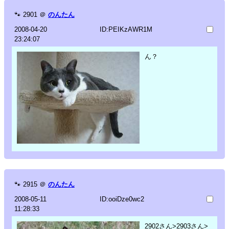
🐾
2901
＠
のんたん
2008-04-20
ID:PEIKzAWR1M
23:24:07
ん？
🐾
2915
＠
のんたん
2008-05-11
ID:ooiDze0wc2
11:28:33
2902さん>2903さん>