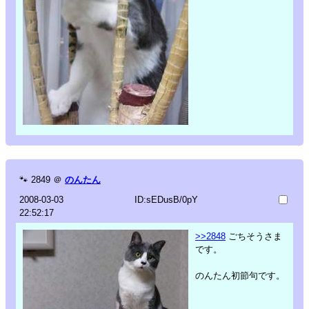
🐾
2849
＠
のんたん
2008-03-03
ID:sEDusB/0pY
22:52:17
>>2848
ごちそうさま
です。
のんたん初節句です。