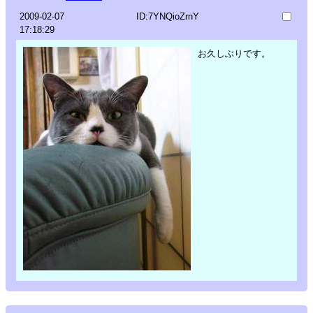
2009-02-07
ID:7YNQioZrnY
17:18:29
お久しぶりです。