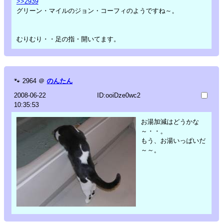
>>2939
グリーン・マイルのジョン・コーフィのようですね～。
むりむり・・足の指・開いてます。
🐾
2964
＠
のんたん
2008-06-22
ID:ooiDze0wc2
10:35:53
お湯加減はどうかな
～・・。
もう、お湯いっぱいだ
～～。