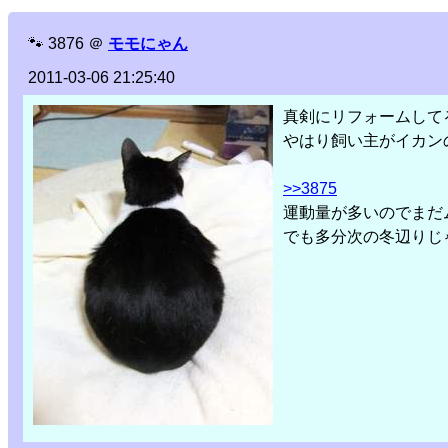
🐾
3876
＠
モモにゃん
2011-03-06 21:25:40
真剣にリフォームして
やはり飼い主がイカン
>>3875
運動量が多いのでまだ
でも多分次の冬辺りじ