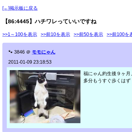
[←]掲示板に戻る
【86:4445】ハチワレっていいですね
>>1～100を表示
>>前10を表示
>>前50を表示
>>前100を
🐾
3846
＠
モモにゃん
2011-01-09 23:18:53
福にゃん約生後９ヶ月
多分もうすぐ歩くはず