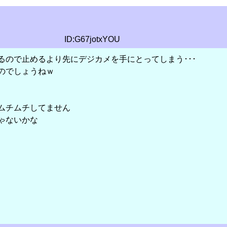
ID:G67jotxYOU
るので止めるより先にデジカメを手にとってしまう･･･
のでしょうねｗ
ムチムチしてません
ゃないかな