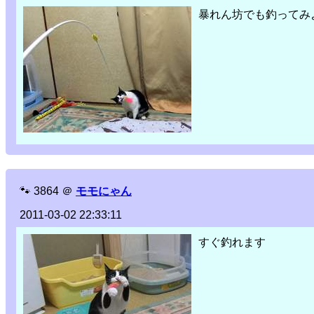
暴れん坊でも釣ってみ
🐾
3864
＠
モモにゃん
2011-03-02 22:33:11
すぐ釣れます