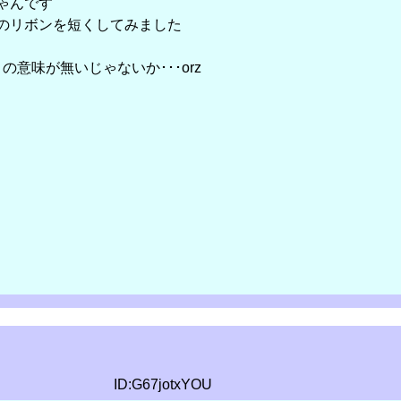
ゃんです
のリボンを短くしてみました
の意味が無いじゃないか･･･orz
ID:G67jotxYOU