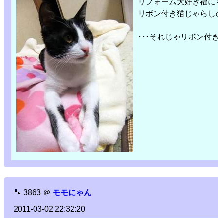
リフォーム大好き福に
リボン付き猫じゃらし
･･･それじゃリボン付き
🐾
3863
＠
モモにゃん
2011-03-02 22:32:20