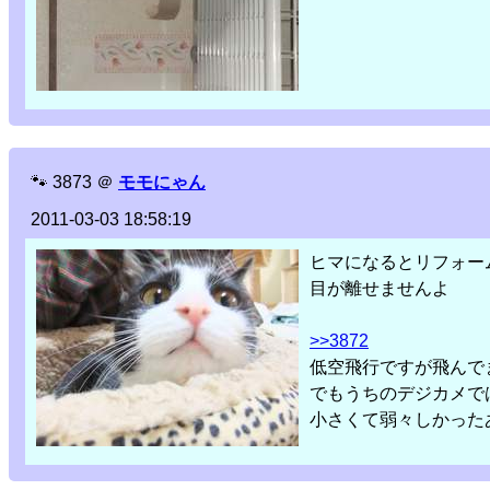
🐾
3873
＠
モモにゃん
2011-03-03 18:58:19
ヒマになるとリフォー
目が離せませんよ
>>3872
低空飛行ですが飛んで
でもうちのデジカメで
小さくて弱々しかった