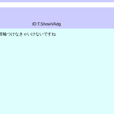
ID:T.ShowVAdg
首輪つけなきゃいけないですね