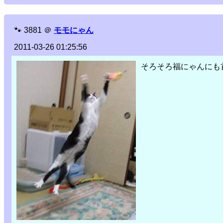
🐾
3881
＠
モモにゃん
2011-03-26 01:25:56
そろそろ福にゃんにも