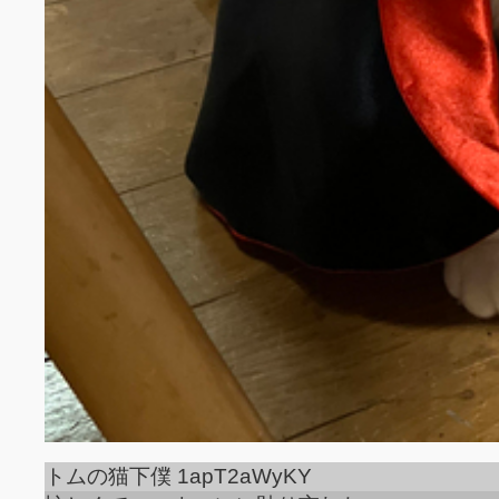
トムの猫下僕 1apT2aWyKY