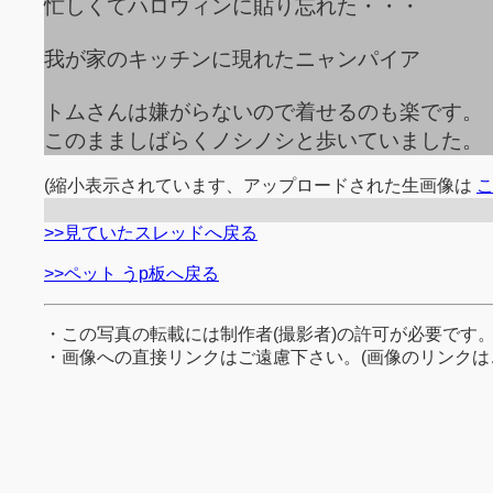
忙しくてハロウィンに貼り忘れた・・・
我が家のキッチンに現れたニャンパイア
トムさんは嫌がらないので着せるのも楽です。
このまましばらくノシノシと歩いていました。
(縮小表示されています、アップロードされた生画像は
>>見ていたスレッドへ戻る
>>ペット うp板へ戻る
・この写真の転載には制作者(撮影者)の許可が必要です
・画像への直接リンクはご遠慮下さい。(画像のリンクは