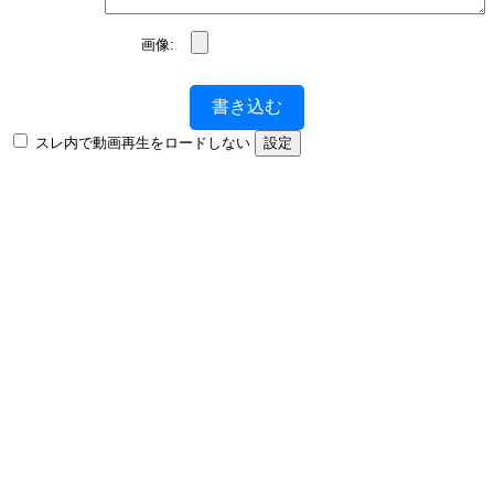
画像:
書き込む
スレ内で動画再生をロードしない