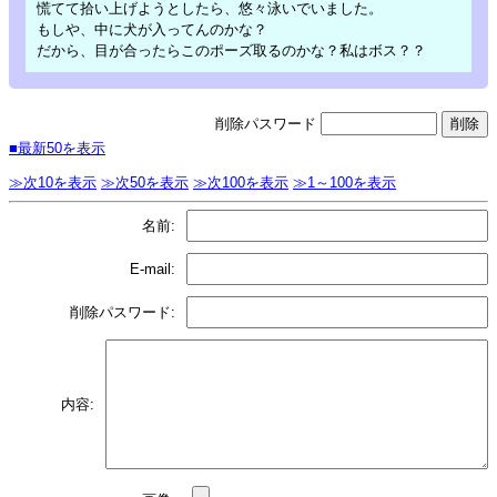
慌てて拾い上げようとしたら、悠々泳いでいました。
もしや、中に犬が入ってんのかな？
だから、目が合ったらこのポーズ取るのかな？私はボス？？
削除パスワード
■最新50を表示
≫次10を表示
≫次50を表示
≫次100を表示
≫1～100を表示
名前:
E-mail:
削除パスワード:
内容: