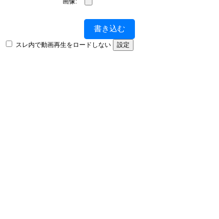
画像:
書き込む
スレ内で動画再生をロードしない