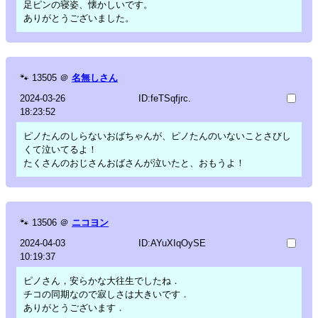
足ピンの寝姿、懐かしいです。
ありがとうございました。
🐾
13505
＠
名無しさん
2024-03-26
ID:feTSqfjrc.
18:23:52
ピノたんのしらないおばちゃんが、ピノたんのいないことさびし
くて泣いてるよ！
たくさんのおじさんおばさんが泣いたと、おもうよ！
🐾
13506
＠
ニコヨン
2024-04-03
ID:AYuXIqOySE
10:19:37
ピノさん，安らかな大往生でしたね．
チコの同期なので寂しさは大きいです．
ありがとうございます．