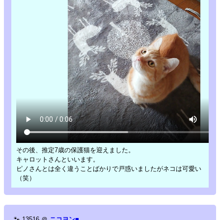
その後、推定7歳の保護猫を迎えました。
キャロットさんといいます。
ピノさんとは全く違うことばかりで戸惑いましたがネコは可愛い
（笑）
🐾
13516
＠
ニコヨン■