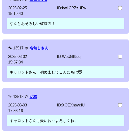
2025-02-25
ID:kwLCPZzUFw
15:19:40
なんとおそろしい破壊力！
🐾
13517
＠
名無しさん
2025-03-02
ID:WpU8lI9uq.
15:57:34
キャロットさん 初めましてこんにちは😽
🐾
13518
＠
助格
2025-03-03
ID:XOEXnoyclU
17:36:16
キャロットさん可愛いね～よろしくね。