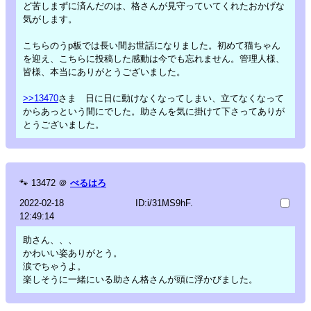
ど苦しまずに済んだのは、格さんが見守っていてくれたおかげな
気がします。
こちらのうp板では長い間お世話になりました。初めて猫ちゃん
を迎え、こちらに投稿した感動は今でも忘れません。管理人様、
皆様、本当にありがとうございました。
>>13470
さま 日に日に動けなくなってしまい、立てなくなって
からあっという間にでした。助さんを気に掛けて下さってありが
とうございました。
🐾
13472
＠
べるはろ
2022-02-18
ID:i/31MS9hF.
12:49:14
助さん、、、
かわいい姿ありがとう。
涙でちゃうよ。
楽しそうに一緒にいる助さん格さんが頭に浮かびました。