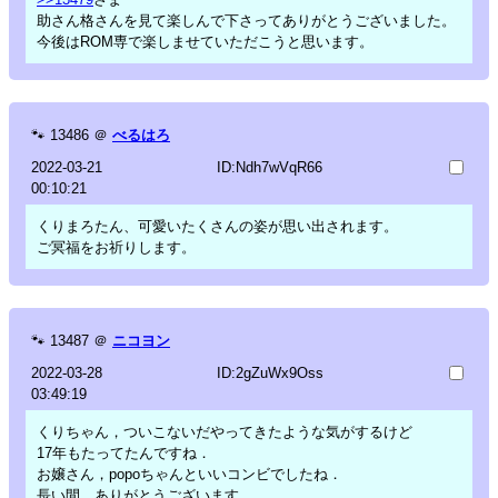
助さん格さんを見て楽しんで下さってありがとうございました。
今後はROM専で楽しませていただこうと思います。
🐾
13486
＠
べるはろ
2022-03-21
ID:Ndh7wVqR66
00:10:21
くりまろたん、可愛いたくさんの姿が思い出されます。
ご冥福をお祈りします。
🐾
13487
＠
ニコヨン
2022-03-28
ID:2gZuWx9Oss
03:49:19
くりちゃん，ついこないだやってきたような気がするけど
17年もたってたんですね．
お嬢さん，popoちゃんといいコンビでしたね．
長い間，ありがとうございます．