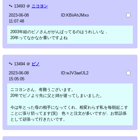
🐾
13493
＠
ニコヨン
2023-06-08
ID:KBiiAhJMxo
11:07:48
2003年組のピノさんががんばってるのはうれしいな．
20年ってなかなか重いですよね
🐾
13494
＠
ピノ
2023-06-08
ID:wJV3aefJL2
15:05:05
ニコヨンさん、有難うございます。
20年でピノより先に父と姉が逝ってしまいました。
今は年とった母の相手になってくれ、相変わらず私を毎朝起こす
ことに張り切ってます(笑) 色々と注文が多いですが、お世話係
として頑張って行きたいです。