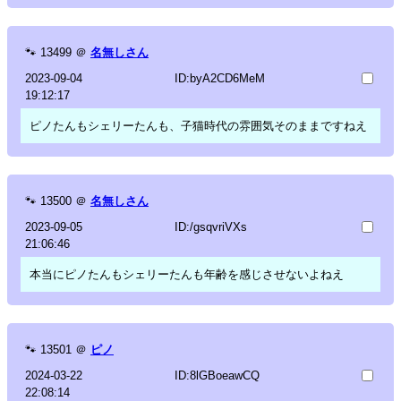
🐾
13499
＠
名無しさん
2023-09-04
ID:byA2CD6MeM
19:12:17
ピノたんもシェリーたんも、子猫時代の雰囲気そのままですねえ
🐾
13500
＠
名無しさん
2023-09-05
ID:/gsqvriVXs
21:06:46
本当にピノたんもシェリーたんも年齢を感じさせないよねえ
🐾
13501
＠
ピノ
2024-03-22
ID:8lGBoeawCQ
22:08:14