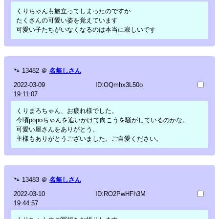
くりちゃんも旅立ってしまったのですか
たくさんの可愛い姿を覚えています
可愛い子たちがいなくなるのは本当に寂しいです
🐾
13482
＠
名無しさん
2022-03-09
ID:OQmhx3L50o
19:11:07
くりまろちゃん、お疲れ様でした。
今頃popoちゃんを追いかけて向こうを騒がしているのかな。
可愛い屋さんをありがとう。
主様もありがとうございました。ご自愛ください。
🐾
13483
＠
名無しさん
2022-03-10
ID:RO2PwHFh3M
19:44:57