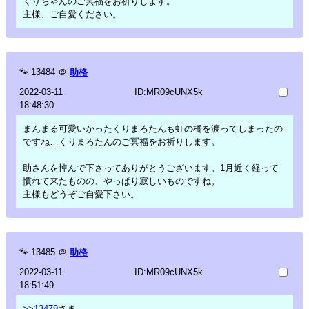
くりちゃんのご冥福をお祈りします。
主様、ご自愛ください。
🐾
13484
＠
助格
2022-03-11
ID:MR09cUNX5k
18:48:30
まんまる可愛いかったくりまろたんも虹の橋を渡ってしまったの
ですね…くりまろたんのご冥福をお祈りします。
助さんを悼んで下さってありがとうございます。1月近く経って
慣れて来たものの、やっぱり寂しいものですね。
主様もどうぞご自愛下さい。
🐾
13485
＠
助格
2022-03-11
ID:MR09cUNX5k
18:51:49
>>13479
さま