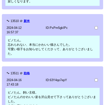
寂しくなります。
🐾
13510
＠
新米
2024-04-12
ID:PxPm5gkIPc
16:57:37
ピノたん。
忘れられない、本当にかわいい猫さんでした。
可愛い様子をお知らせしてくださって、ありがとうございまし
た。
🐾
13511
＠
助格
2024-04-16
ID:63Y4qo7epY
17:43:18
ピノたん、飼い主様。
ピノたんのかわいい姿を沢山見せて下さってありがとうございま
した。