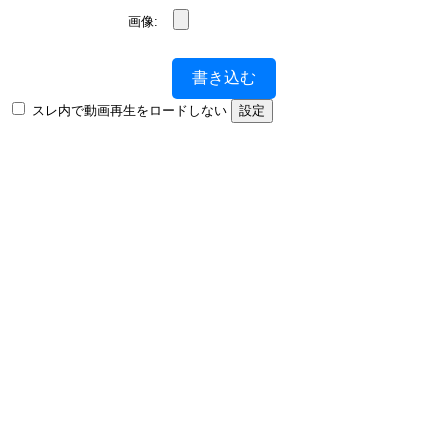
画像:
書き込む
スレ内で動画再生をロードしない