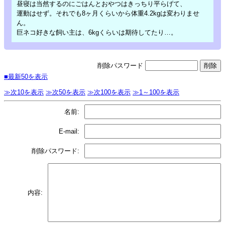
昼寝は当然するのにごはんとおやつはきっちり平らげて、
運動はせず。それでも8ヶ月くらいから体重4.2kgは変わりませ
ん。
巨ネコ好きな飼い主は、6kgくらいは期待してたり…。
削除パスワード
■最新50を表示
≫次10を表示
≫次50を表示
≫次100を表示
≫1～100を表示
名前:
E-mail:
削除パスワード:
内容: