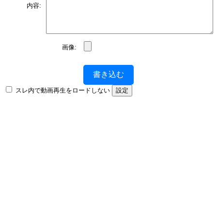
内容:
画像:
書き込む
スレ内で動画再生をロードしない