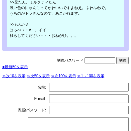
>>兄たん、ミルクティたん
淡い色のにゃんこってかわいいですよねえ。ふわふわで。
うちのがトラさんなので、あこがれます。
>>もんたん
ほっぺ（・∀・）イイ！
触らしてください・・・おねがひ。。。
削除パスワード
■最新50を表示
≫次10を表示
≫次50を表示
≫次100を表示
≫1～100を表示
名前:
E-mail:
削除パスワード: