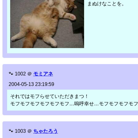
まぬけなことを。
🐾
1002
＠
モミアネ
2004-05-13 23:19:59
それではモフらせていただきまつ！
モフモフモフモフモフモフ…嗚呼幸せ…モフモフモフモ
🐾
1003
＠
ちゃたろう