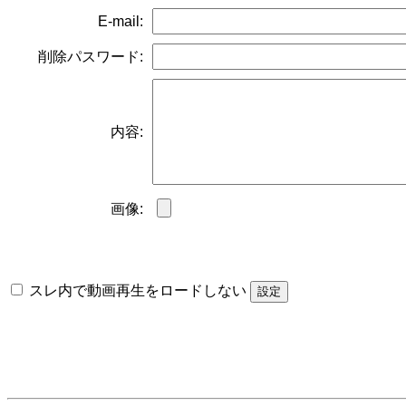
E-mail:
削除パスワード:
内容:
画像:
スレ内で動画再生をロードしない