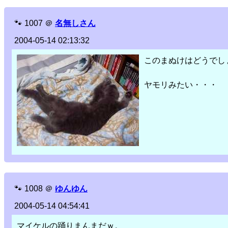
🐾
1007
＠
名無しさん
2004-05-14 02:13:32
このまぬけはどうでし
ヤモリみたい・・・
🐾
1008
＠
ゆんゆん
2004-05-14 04:54:41
マイケルの踊りまんまだｗ。