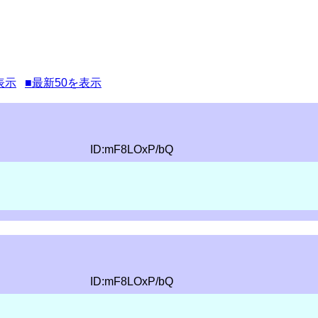
表示
■最新50を表示
ID:mF8LOxP/bQ
ID:mF8LOxP/bQ