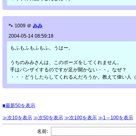
🐾
1009
＠
みみ
2004-05-14 08:59:18
もふもふもふもふ。うはー。
うちのみみさんは、このポーズをしてくれません。
手はバンザイするのですが足が開かない・・。なぜ？
・・・どうしたらしてくれるんだろうか。教えて偉い人
■最新50を表示
≫次10を表示
≫次50を表示
≫次100を表示
≫1～100を表示
名前: