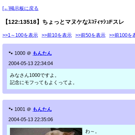
[←]掲示板に戻る
【122:13518】ちょっとマヌケなｽｺﾃｨｯｼｭFスレ
>>1～100を表示
>>前10を表示
>>前50を表示
>>前100を
🐾
1000
＠
もんたん
2004-05-13 22:34:04
みなさん1000ですよ。
記念にモフってもよくってよ。
🐾
1001
＠
もんたん
2004-05-13 22:35:06
わ～。