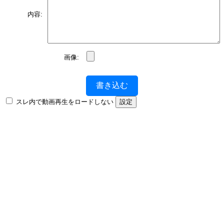
内容:
画像:
書き込む
スレ内で動画再生をロードしない