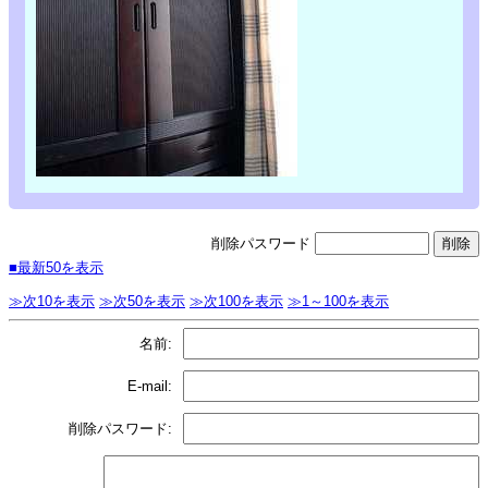
削除パスワード
■最新50を表示
≫次10を表示
≫次50を表示
≫次100を表示
≫1～100を表示
名前:
E-mail:
削除パスワード: