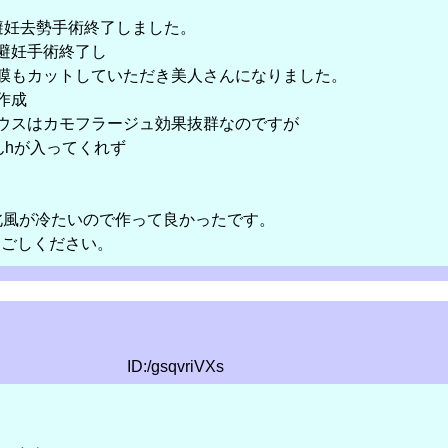
避妊去勢手術終了しました。
避妊手術終了し
膜もカットしていただき美人さんになりました。
作成
ウスはカモフラージュ効果抜群なのですが
んhが入ってくれず
北風が冷たいので作って良かったです。
過ごしください。
ID:/gsqvriVXs