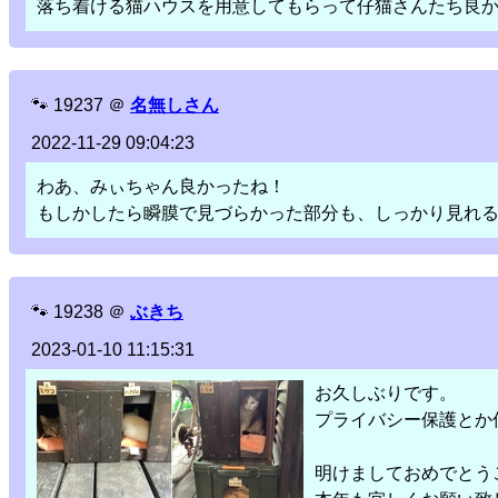
落ち着ける猫ハウスを用意してもらって仔猫さんたち良
🐾
19237
＠
名無しさん
2022-11-29 09:04:23
わあ、みぃちゃん良かったね！
もしかしたら瞬膜で見づらかった部分も、しっかり見れ
🐾
19238
＠
ぶきち
2023-01-10 11:15:31
お久しぶりです。
プライバシー保護とか
明けましておめでとう