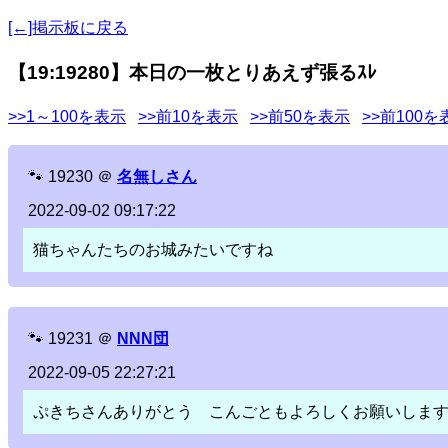
[←]掲示板に戻る
【19:19280】本日の一枚とりあえず張るｽﾚ
>>1～100を表示
>>前10を表示
>>前50を表示
>>前100を
🐾
19230
＠
名無しさん
2022-09-02 09:17:22
猫ちゃんたちのお城みたいですね
🐾
19231
＠
NNN団
2022-09-05 22:27:21
ぷきちさんありがとう こんごともよろしくお願いしま