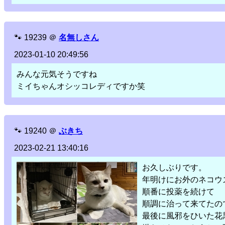
🐾
19239
＠
名無しさん
2023-01-10 20:49:56
みんな元気そうですね
ミイちゃんオシッコレディですか笑
🐾
19240
＠
ぶきち
2023-02-21 13:40:16
お久しぶりです。
年明けにお外のネコウ
順番に投薬を続けて
順調に治って来てたの
最後に風邪をひいた花