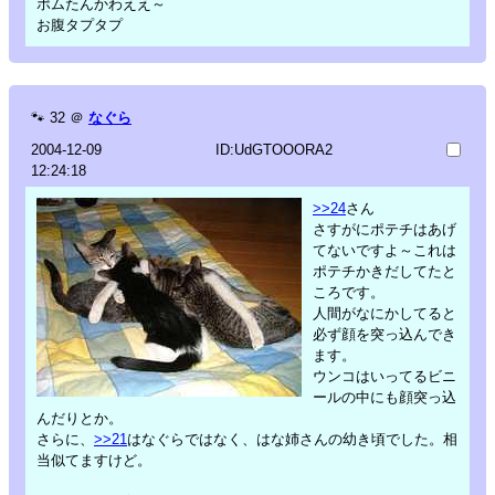
ポムたんかわええ～
お腹タプタプ
🐾
32
＠
なぐら
2004-12-09
ID:UdGTOOORA2
12:24:18
>>24
さん
さすがにポテチはあげ
てないですよ～これは
ポテチかきだしてたと
ころです。
人間がなにかしてると
必ず顔を突っ込んでき
ます。
ウンコはいってるビニ
ールの中にも顔突っ込
んだりとか。
さらに、
>>21
はなぐらではなく、はな姉さんの幼き頃でした。相
当似てますけど。