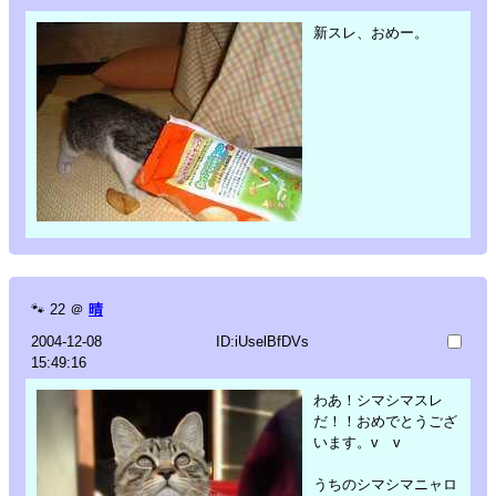
新スレ、おめー。
🐾
22
＠
晴
2004-12-08
ID:iUselBfDVs
15:49:16
わあ！シマシマスレ
だ！！おめでとうござ
います。v v
うちのシマシマニャロ