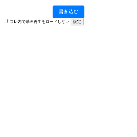
書き込む
スレ内で動画再生をロードしない