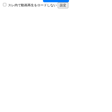
スレ内で動画再生をロードしない