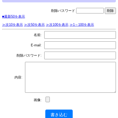
削除パスワード
■最新50を表示
≫次10を表示
≫次50を表示
≫次100を表示
≫1～100を表示
名前:
E-mail:
削除パスワード:
内容:
画像:
書き込む