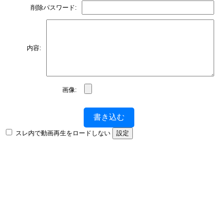
削除パスワード:
内容:
画像:
書き込む
スレ内で動画再生をロードしない