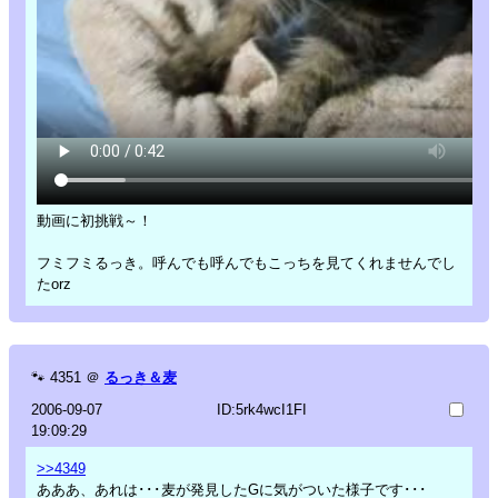
動画に初挑戦～！
フミフミるっき。呼んでも呼んでもこっちを見てくれませんでし
たorz
🐾
4351
＠
るっき＆麦
2006-09-07
ID:5rk4wcI1FI
19:09:29
>>4349
あああ、あれは･･･麦が発見したGに気がついた様子です･･･