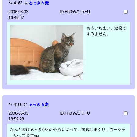
🐾
4162
＠
るっき＆麦
2006-06-03
ID:Hn0hW1TxHU
16:48:37
もういちまい。連投で
すみません。
🐾
4166
＠
るっき＆麦
2006-06-03
ID:Hn0hW1TxHU
18:59:28
なんと麦はるっきがわからないようで、警戒しまくり、ウーシャ
ーいってますorz