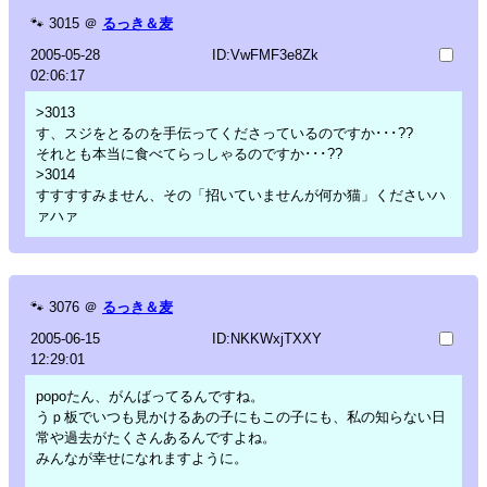
🐾
3015
＠
るっき＆麦
2005-05-28
ID:VwFMF3e8Zk
02:06:17
>3013
す、スジをとるのを手伝ってくださっているのですか･･･??
それとも本当に食べてらっしゃるのですか･･･??
>3014
すすすすみません、その「招いていませんが何か猫」くださいハ
ァハァ
🐾
3076
＠
るっき＆麦
2005-06-15
ID:NKKWxjTXXY
12:29:01
popoたん、がんばってるんですね。
うｐ板でいつも見かけるあの子にもこの子にも、私の知らない日
常や過去がたくさんあるんですよね。
みんなが幸せになれますように。