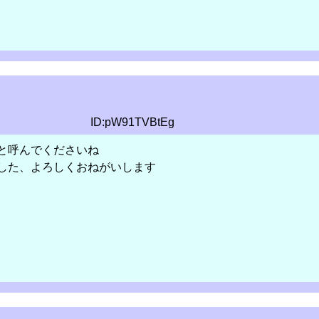
ID:pW91TVBtEg
と呼んでくださいね
した、よろしくおねがいします