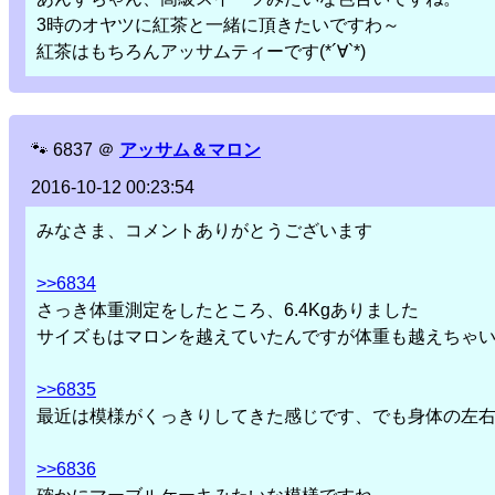
3時のオヤツに紅茶と一緒に頂きたいですわ～
紅茶はもちろんアッサムティーです(*´∀`*)
🐾
6837
＠
アッサム＆マロン
2016-10-12 00:23:54
みなさま、コメントありがとうございます
>>6834
さっき体重測定をしたところ、6.4Kgありました
サイズもはマロンを越えていたんですが体重も越えちゃ
>>6835
最近は模様がくっきりしてきた感じです、でも身体の左
>>6836