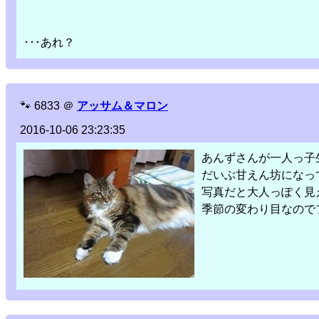
･･･あれ？
🐾
6833
＠
アッサム＆マロン
2016-10-06 23:23:35
あんずさんが一人っ子
だいぶ甘えん坊になっ
写真だと大人っぽく見
季節の変わり目なので