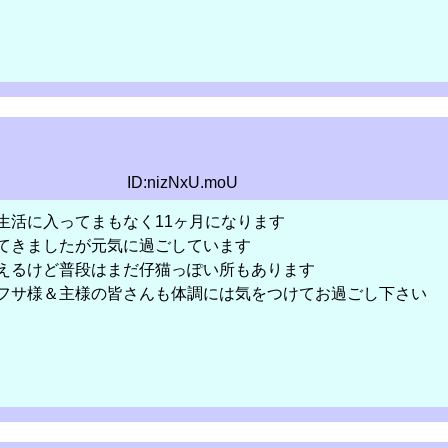
ID:nizNxU.moU
生活に入ってまもなく11ヶ月になります
てきましたが元気に過ごしています
えるけど普段はまだ仔猫っぽい所もあります
フサ様＆主様の皆さんも体調には気をつけてお過ごし下さい