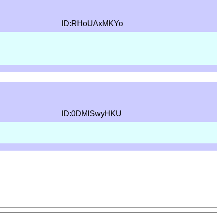
ID:RHoUAxMKYo
ID:0DMlSwyHKU