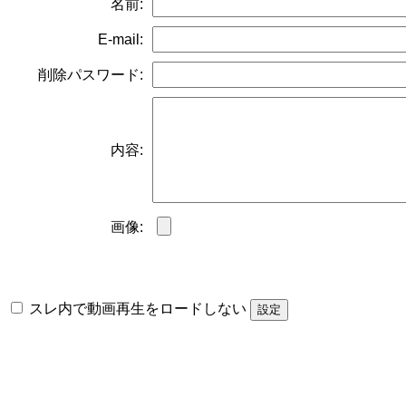
名前:
E-mail:
削除パスワード:
内容:
画像:
スレ内で動画再生をロードしない