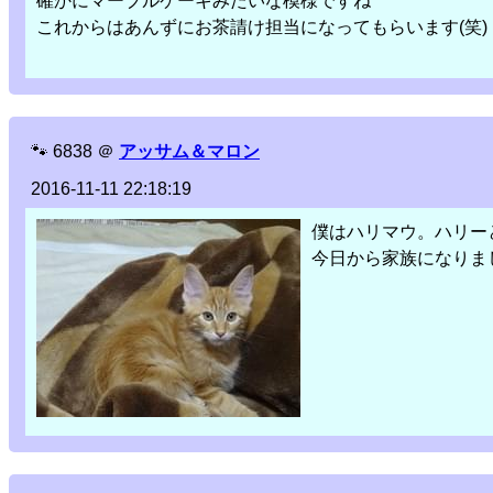
確かにマーブルケーキみたいな模様ですね
これからはあんずにお茶請け担当になってもらいます(笑)
🐾
6838
＠
アッサム＆マロン
2016-11-11 22:18:19
僕はハリマウ。ハリー
今日から家族になりま