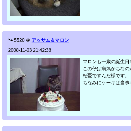
🐾
5520
＠
アッサム＆マロン
2008-11-03 21:42:38
マロンも一歳の誕生日
この仔は病気がちなの
杞憂ですんだ様です。
ちなみにケーキは当事