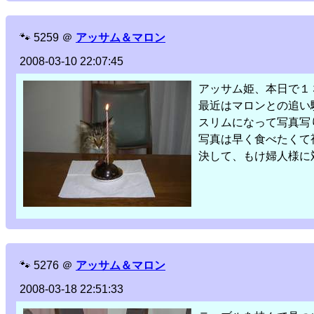
🐾
5259
＠
アッサム＆マロン
2008-03-10 22:07:45
アッサム姫、本日で１
最近はマロンとの追い
スリムになって写真写
写真は早く食べたくて
決して、もけ婦人様に
🐾
5276
＠
アッサム＆マロン
2008-03-18 22:51:33