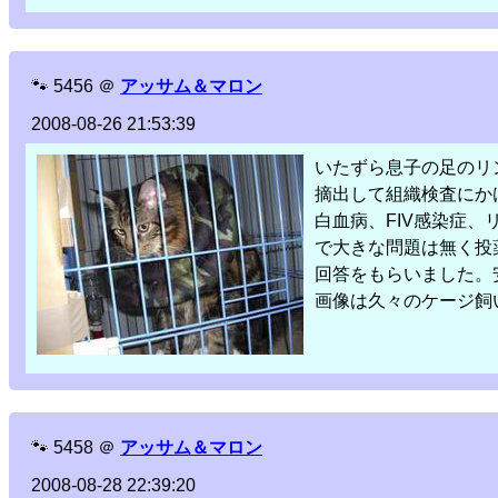
🐾
5456
＠
アッサム＆マロン
2008-08-26 21:53:39
いたずら息子の足のリ
摘出して組織検査にか
白血病、FIV感染症
で大きな問題は無く投
回答をもらいました。
画像は久々のケージ飼
🐾
5458
＠
アッサム＆マロン
2008-08-28 22:39:20