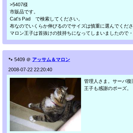
>5407様
市販品です。
Cat’s Pad で検索してください。
布なのでいくらか伸びるのでサイズは慎重に選んでくだ
マロン王子は首抜けの技持ちになってしまいましたので
🐾
5409
＠
アッサム＆マロン
2008-07-22 22:20:40
管理人さま。サーバ復
王子も感謝のポーズ。