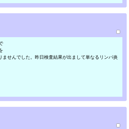
で
を
ありませんでした。昨日検査結果が出まして単なるリンパ炎
。