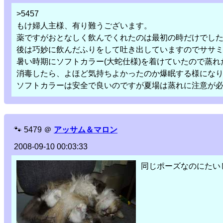
>5457
もけ婦人主様、有り難うございます。
薬ですがおとなしく飲んでくれたのは最初の時だけでした・
後は巧妙に飲んだふりをして吐き出していますのでササ
暑い時期にソフトカラー(大蛇仕様)を着けていたので蒸
消毒したら、よほど気持ちよかったのか爆眠する様にな
ソフトカラーは安全で良いのですが夏場は蒸れに注意が
🐾
5479
＠
アッサム＆マロン
2008-09-10 00:03:33
同じポーズなのにたい