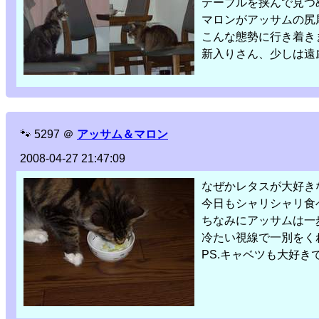
テーブルを挟んで見つ
マロンがアッサムの尻
こんな態勢に行き着き
新入りさん、少しは遠
🐾
5297
＠
アッサム＆マロン
2008-04-27 21:47:09
なぜかレタスが大好き
今日もシャリシャリ食
ちなみにアッサムは一
冷たい視線で一別をく
PS.キャベツも大好