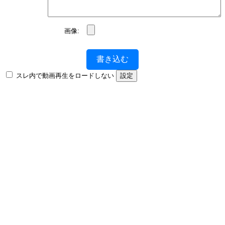
画像:
書き込む
スレ内で動画再生をロードしない