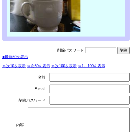
削除パスワード
■最新50を表示
≫次10を表示
≫次50を表示
≫次100を表示
≫1～100を表示
名前:
E-mail:
削除パスワード:
内容: