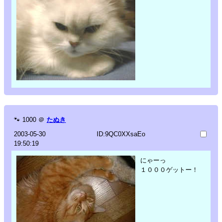
🐾
1000
＠
たぬき
2003-05-30
ID:9QC0XXsaEo
19:50:19
にゃーっ
１０００ゲットー！