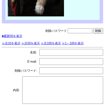
削除パスワード
■最新50を表示
≫次10を表示
≫次50を表示
≫次100を表示
≫1～100を表示
名前:
E-mail:
削除パスワード:
内容: