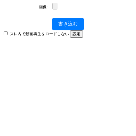
画像:
書き込む
スレ内で動画再生をロードしない