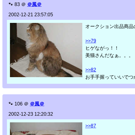
🐾
83
＠
＠風＠
2002-12-21 23:57:05
オークション出品商品
>>79
ヒゲながっ！！
美猫さんだなぁ。。。
>>82
お手手握っていいでつか
🐾
106
＠
＠風＠
2002-12-23 12:20:32
>>87