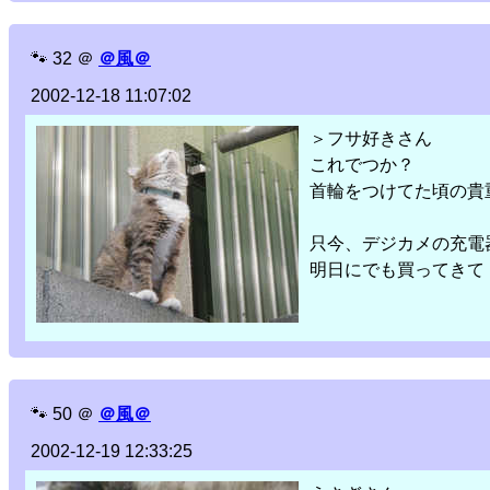
🐾
32
＠
＠風＠
2002-12-18 11:07:02
＞フサ好きさん
これでつか？
首輪をつけてた頃の貴
只今、デジカメの充電
明日にでも買ってきて
🐾
50
＠
＠風＠
2002-12-19 12:33:25