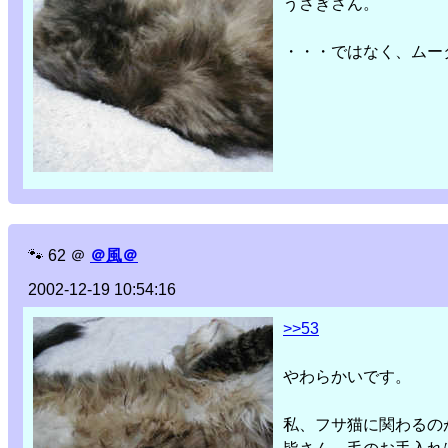
うさぎさん。
・・・ではなく、ムー
🐾
62
＠
＠風＠
2002-12-19 10:54:16
>>53
やわらかいです。
私、フサ猫に関わるの