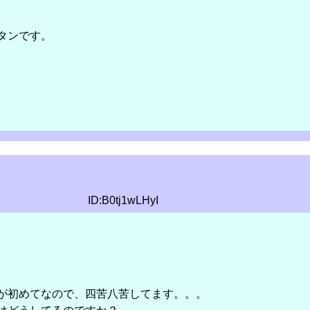
タンです。
ID:B0tj1wLHyI
が初めてなので、四苦八苦してます。。。