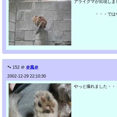
アライグマが出現しま
・・・ではなく
🐾
152
＠
＠風＠
2002-12-29 22:10:30
やっと撮れました・・