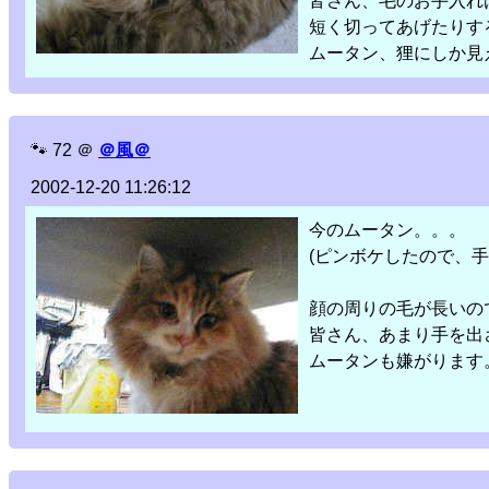
皆さん、毛のお手入れ
短く切ってあげたりす
ムータン、狸にしか見え
🐾
72
＠
＠風＠
2002-12-20 11:26:12
今のムータン。。。
(ピンボケしたので、手
顔の周りの毛が長いの
皆さん、あまり手を出
ムータンも嫌がります。