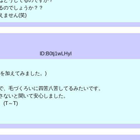
はどうしてるのですか？
るのでしょうか？？
ません(笑)
ID:B0tj1wLHyI
を加えてみました。)
で、毛づくろいに四苦八苦してるみたいです。
さないと聞いて安心しました。
(T～T)