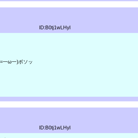
ID:B0tj1wLHyI
=一ω一)ボソッ
ID:B0tj1wLHyI