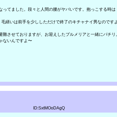
gになってました。段々と人間の腰がヤバいです。抱っこする時
 毛繕いは前手を少ししただけで終了のキチャナイ男なのです
避難させておりますが、お迎えしたプルメリアと一緒にパチリ
ゃないんですよ〜
ID:SxtMOoDAgQ