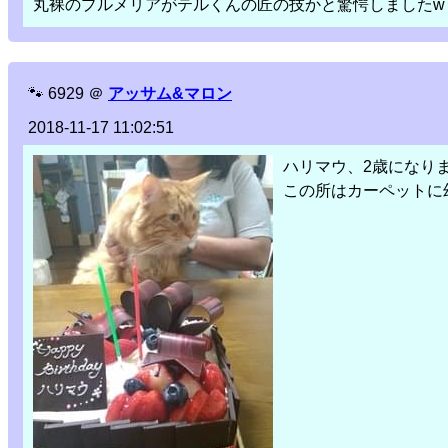
丸裸のプルメリアがテルくんの匠の技かと驚愕しましたw
🐾
6929
＠
アッサム&マロン
2018-11-17 11:02:51
ハリマウ、2歳になり
この所はカーペットに