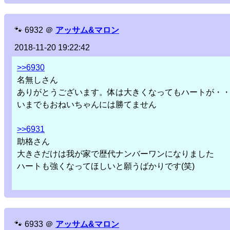
🐾
6932
＠
アッサム&マロン
2018-11-20 19:22:42
>>6930
名無しさん
ありがとうございます。体は大きくなってもハートが・
いまでもおねいちゃんには勝てません
>>6931
助格さん
大きさだけは我が家で歴代ナンバーワンになりました
ハートも強くなってほしいと願うばかりです(笑)
🐾
6933
＠
アッサム&マロン