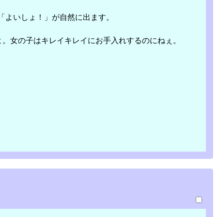
は「よいしょ！」が自然に出ます。
よ。女の子はキレイキレイにお手入れするのにねぇ。
。