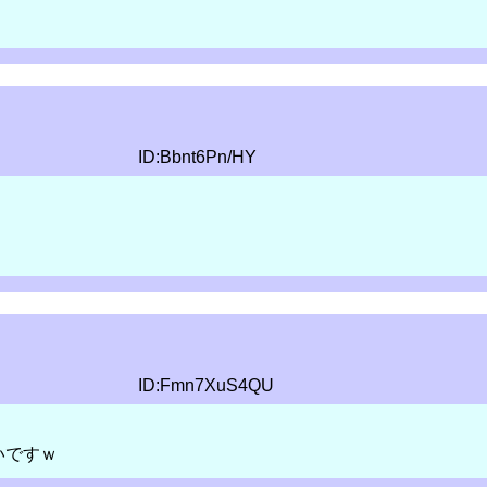
ID:Bbnt6Pn/HY
ID:Fmn7XuS4QU
いですｗ