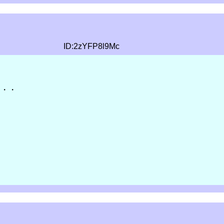
ID:2zYFP8l9Mc
・・・