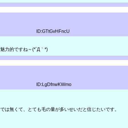
ID:GTtGvHFncU
的ですね～(*´Д｀*)
ID:LgDfnwKWmo
・では無くて、とても毛の量が多いせいだと信じたいです。