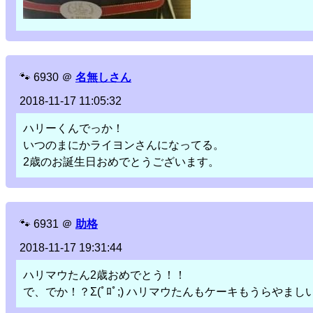
🐾
6930
＠
名無しさん
2018-11-17 11:05:32
ハリーくんでっか！
いつのまにかライヨンさんになってる。
2歳のお誕生日おめでとうございます。
🐾
6931
＠
助格
2018-11-17 19:31:44
ハリマウたん2歳おめでとう！！
で、でか！？Σ(ﾟﾛﾟ;) ハリマウたんもケーキもうらやまし