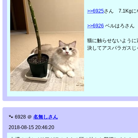
>>6925
さん 7.1K
>>6926
ベルはろさん
猫に触らせないように
決してアスパラガスじ
🐾
6928
＠
名無しさん
2018-08-15 20:46:20