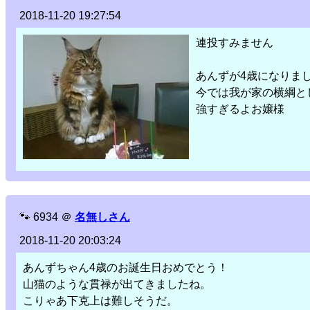
2018-11-20 19:27:54
連投すみません
あんずが4歳になりま
今では我が家の横綱と
強すぎるよお嬢様
🐾
6934
＠
名無しさん
2018-11-20 20:03:24
あんずちゃん4歳のお誕生日おめでとう！
山猫のような貫禄が出てきましたね。
こりゃあ下克上は難しそうだ。