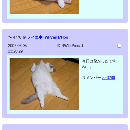
🐾
4770
＠
ノイエ◆FWP7mH7Hbo
2007-06-05
ID:RW4kPied/U
23:20:29
今日は暑かったです
ね…。
リメンバー
>>3286