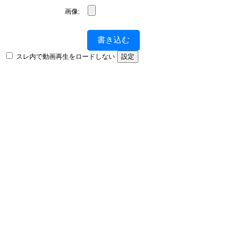
画像:
書き込む
スレ内で動画再生をロードしない