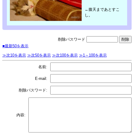
←腹天まであとすこ
し。
削除パスワード
■最新50を表示
≫次10を表示
≫次50を表示
≫次100を表示
≫1～100を表示
名前:
E-mail:
削除パスワード:
内容: