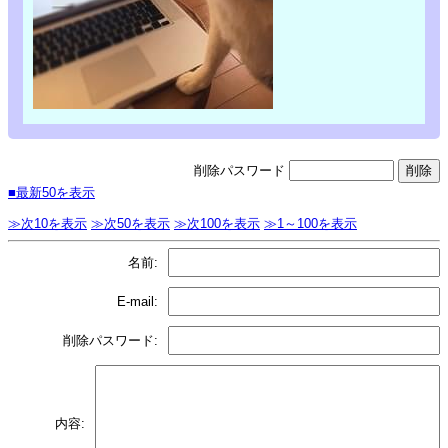
削除パスワード
■最新50を表示
≫次10を表示
≫次50を表示
≫次100を表示
≫1～100を表示
名前:
E-mail:
削除パスワード:
内容: