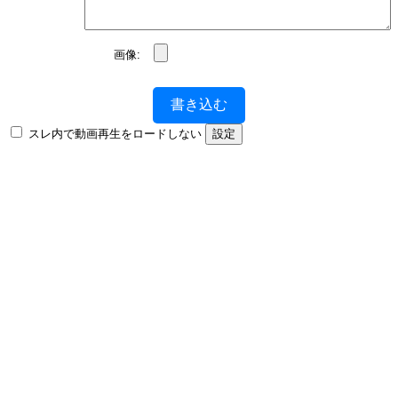
画像:
書き込む
スレ内で動画再生をロードしない