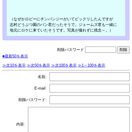
（なぜかロビーにチンパンジーがいてビックリしたんですが
志村どうぶつ園のパン君だったそうで。ジェームズ君も一緒に
地元にロケに来ていたそうです。写真が撮れずに残念～。）
削除パスワード
■最新50を表示
≫次10を表示
≫次50を表示
≫次100を表示
≫1～100を表示
名前:
E-mail:
削除パスワード:
内容: