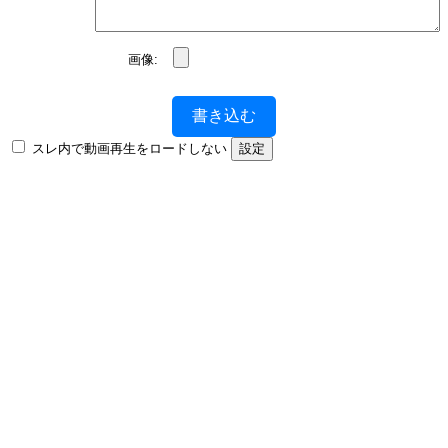
画像:
書き込む
スレ内で動画再生をロードしない