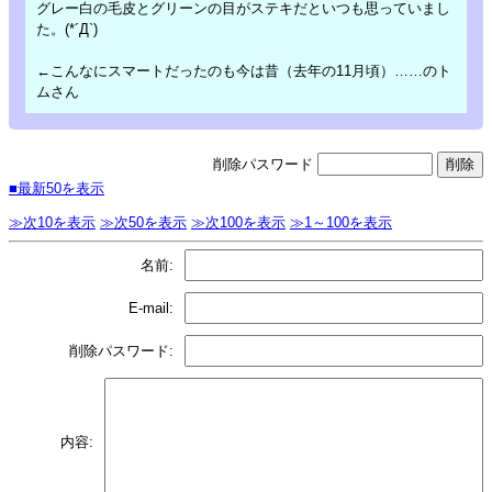
グレー白の毛皮とグリーンの目がステキだといつも思っていまし
た。(*´Д`)
←こんなにスマートだったのも今は昔（去年の11月頃）……のト
ムさん
削除パスワード
■最新50を表示
≫次10を表示
≫次50を表示
≫次100を表示
≫1～100を表示
名前:
E-mail:
削除パスワード:
内容: