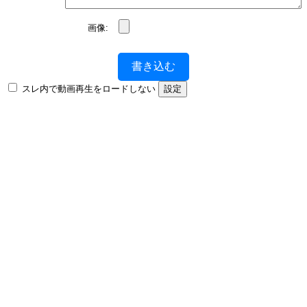
画像:
書き込む
スレ内で動画再生をロードしない