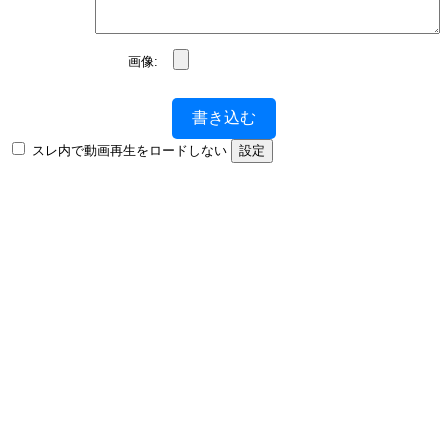
画像:
書き込む
スレ内で動画再生をロードしない