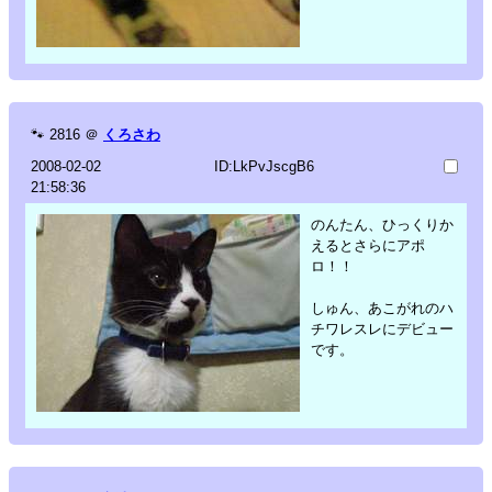
🐾
2816
＠
くろさわ
2008-02-02
ID:LkPvJscgB6
21:58:36
のんたん、ひっくりか
えるとさらにアポ
ロ！！
しゅん、あこがれのハ
チワレスレにデビュー
です。