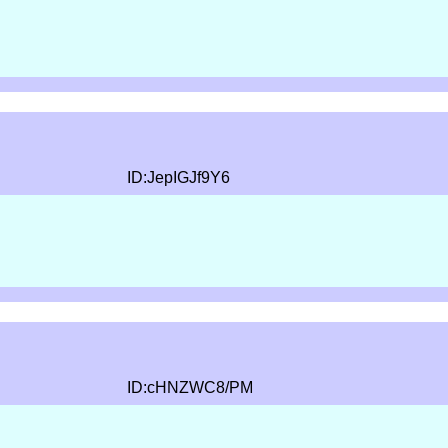
ID:JepIGJf9Y6
ID:cHNZWC8/PM