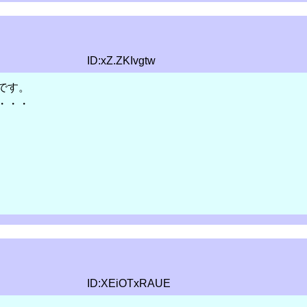
ID:xZ.ZKIvgtw
です。
・・・
ID:XEiOTxRAUE