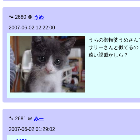
🐾
2680
＠
うめ
2007-06-02 12:22:00
うちの御転婆うめさん
サリーさんと似てるの
遠い親戚かしら？
🐾
2681
＠
みー
2007-06-02 01:29:02