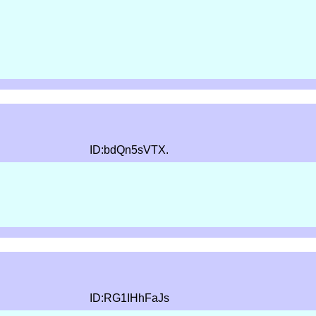
。
ID:bdQn5sVTX.
ID:RG1IHhFaJs