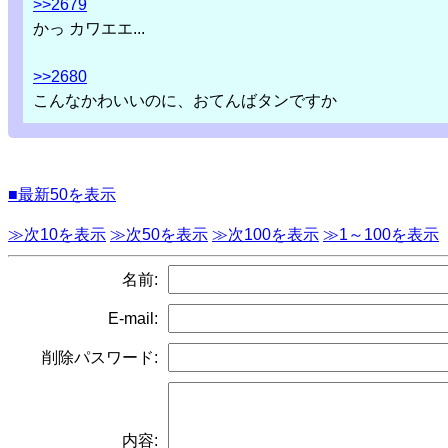
>>2679
かっ カワエエ...
>>2680
こんなかわいいのに、おてんばタンですか
■最新50を表示
≫次10を表示
≫次50を表示
≫次100を表示
≫1～100を表示
名前:
E-mail:
削除パスワード:
内容: