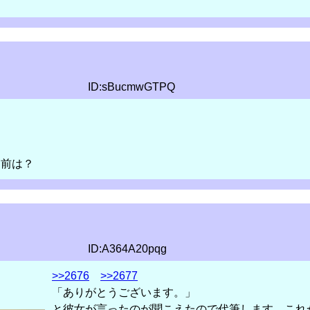
ID:sBucmwGTPQ
名前は？
ID:A364A20pqg
>>2676
>>2677
「ありがとうございます。」
と彼女が言ったのが聞こえたので代筆します。これ