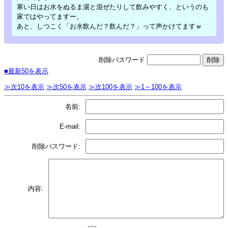
寒い日はお水をぬるま湯と混ぜたりして飲みやすく、というのも
家ではやってますー。
あと、しつこく「お水飲んだ？飲んだ？」って声かけてますｗ
削除パスワード
■最新50を表示
≫次10を表示
≫次50を表示
≫次100を表示
≫1～100を表示
名前:
E-mail:
削除パスワード:
内容: