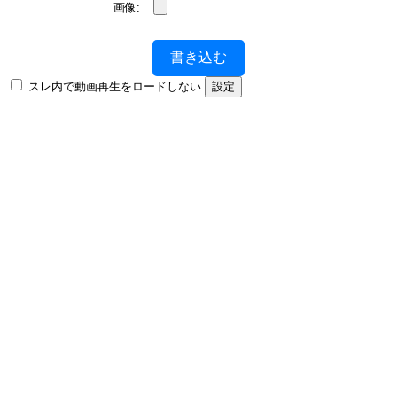
画像:
書き込む
スレ内で動画再生をロードしない