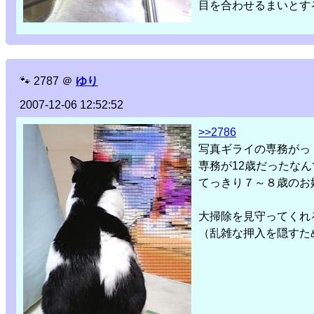
目を合わせるまいとす
🐾
2787
＠
ゆり
2007-12-06 12:52:52
>>2786
写真ギライの専務が
専務が12歳だったな
てっきり７～８歳のお
大掃除を見守ってくれ
（乱雑な押入を隠すた