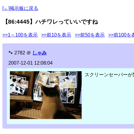
[←]掲示板に戻る
【86:4445】ハチワレっていいですね
>>1～100を表示
>>前10を表示
>>前50を表示
>>前100を
🐾
2782
＠
しゃみ
2007-12-01 12:08:04
スクリーンセーバーが