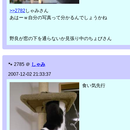
>>2782
しゃみさん
あはーｗ自分の写真って分かるんでしょうかね
野良が窓の下を通らないか見張り中のちょびさん
🐾
2785
＠
しゃみ
2007-12-02 21:33:37
食い気先行