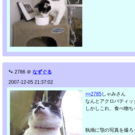
🐾
2786
＠
なずぐる
2007-12-05 21:37:02
>>2785
しゃみさん
なんとアクロバティッ
しかしこれ、食べ物ち
執拗に顎の写真を撮ろ